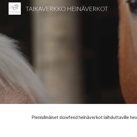
TAIKAVERKKO HEINÄVERKOT
Sk
Pienisilmäiset slowfeed heinäverkot laihduttaville he